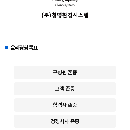
윤리경영 목표
구성원 존중
고객 존중
협력사 존중
경쟁사사 존중