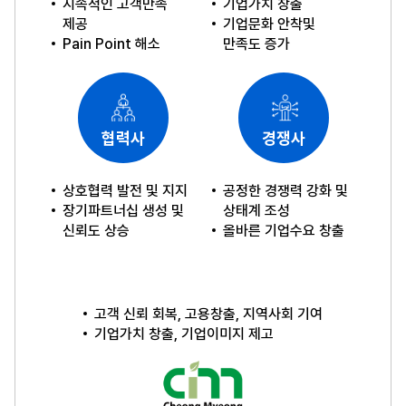
지속적인 고객만족
기업가치 창출
제공
기업문화 안착및
Pain Point 해소
만족도 증가
협력사
경쟁사
상호협력 발전 및 지지
공정한 경쟁력 강화 및
장기파트너십 생성 및
상태계 조성
신뢰도 상승
올바른 기업수요 창출
고객 신뢰 회복, 고용창출, 지역사회 기여
기업가치 창출, 기업이미지 제고