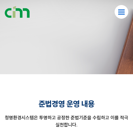
준법경영 운영 내용
청명환경시스템은 투명하고 공정한 준법기준을 수립하고 이를 적극
실천합니다.