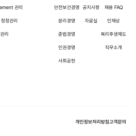
agement 관리
안전보건경영
공지사항
채용 FAQ
om 청정관리
윤리경영
자료실
인재상
합관리
준법경영
복리후생제도
인권경영
직무소개
사회공헌
개인정보처리방침
고객문의