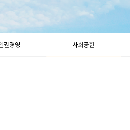
인권경영
사회공헌