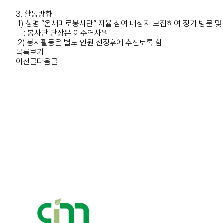
3. 활동방향
1) 청명 “온새미로봉사단” 자율 참여 대상자 모집하여 정기 방문 및
: 봉사단 단장은 이주연사원
2) 봉사활동은 별도 인원 선정후에 추진토록 함
목록보기
이전글
다음글