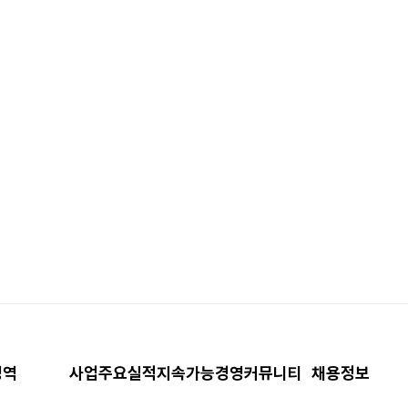
영역
사업주요실적
지속가능경영
커뮤니티
채용정보