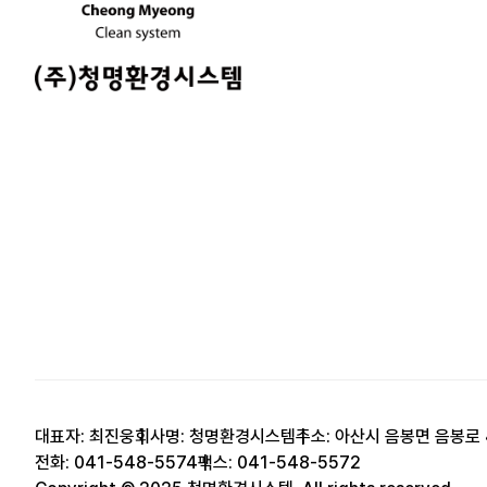
대표자: 최진웅
회사명: 청명환경시스템
주소: 아산시 음봉면 음봉로 
전화: 041-548-5574
팩스: 041-548-5572