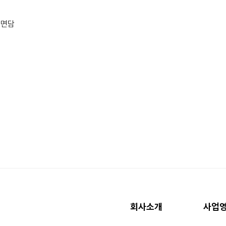
 면담
회사소개
사업